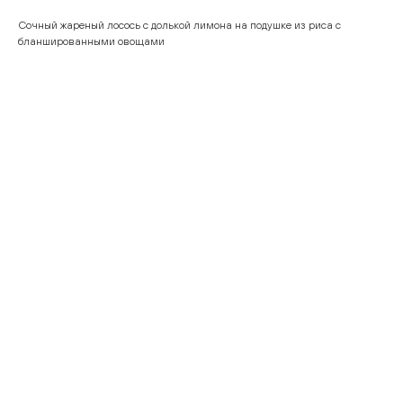
Сочный жареный лосось с долькой лимона на подушке из риса с
бланшированными овощами